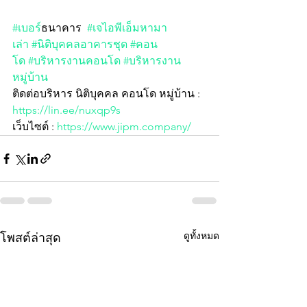
#เบอร
์ธนาคาร  
#เจไอพีเอ็มหามา
เล่า
#นิติบุคคลอาคารชุด
#คอน
โด
#บริหารงานคอนโด
#บริหารงาน
หมู่บ้าน
ติดต่อบริหาร นิติบุคคล คอนโด หมู่บ้าน : 
https://lin.ee/nuxqp9s
เว็บไซต์ : 
https://www.jipm.company/
ดูทั้งหมด
โพสต์ล่าสุด