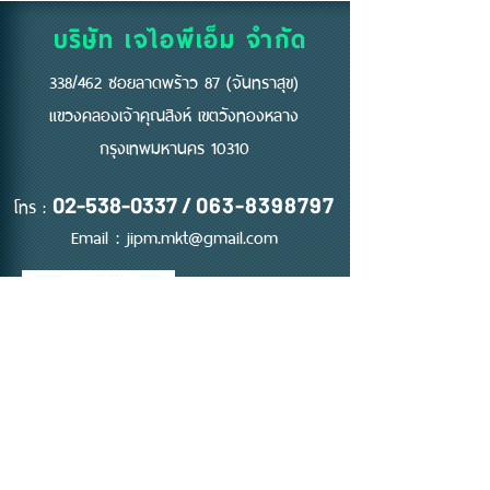
แรก" ของความปลอดภัย
บริษัท เจไอพีเอ็ม จำกัด
338/462 ซอยลาดพร้าว 87 (จันทราสุข)
แขวงคลองเจ้าคุณสิงห์ เขตวังทองหลาง
กรุงเทพมหานคร 10310
โทร :
02-538-0337
/
063-8398797
Email :
jipm.mkt@gmail.com
ติดต่อ ขอใบเสนอราคา