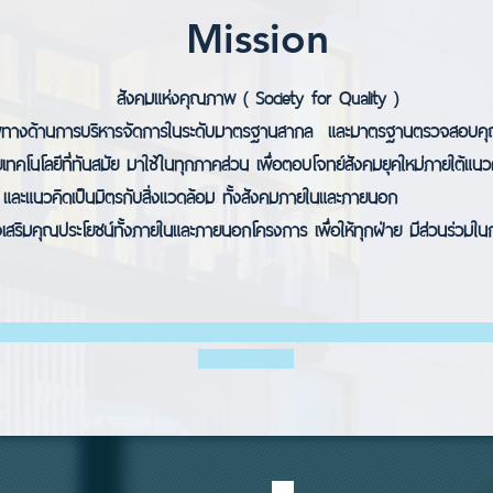
Mission
สังคมแห่งคุณภาพ ( Society for Quality )
พทางด้านการบริหารจัดการในระดับมาตรฐานสากล และมาตรฐานตรวจสอบคุ
ยเทคโนโลยีที่ทันสมัย มาใช้ในทุกภาคส่วน เพื่อตอบโจทย์สังคมยุคใหม่ภายใต้แนว
และแนวคิดเป็นมิตรกับสิ่งแวดล้อม ทั้งสังคมภายในและภายนอก
งเสริมคุณประโยชน์ทั้งภายในและภายนอกโครงการ เพื่อให้ทุกฝ่าย มีส่วนร่วมในก
ำ ฟิตเนส บริษัทบริหารคอนโดที่ดีที่สุด ดีที่สุด บริษัทบริหารจัดการค
บริหารอาคาร