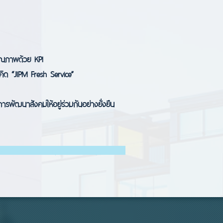
ณภาพด้วย KPI
คิด “JIPM Fresh Service”
ารพัฒนาสังคมให้อยู่ร่วมกันอย่างยั่งยืน
อนโด บริหารงานนิติบุคคลอาคารชุด 89 งาน