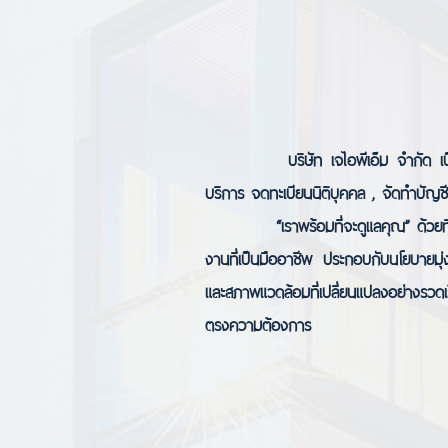
บริษัท เจไอพีเอ็ม จำกัด เป็นบริษั
บริการ จดทะเบียนนิติบุคคล , จัดทำบัญ
“เราพร้อมที่จะดูแลคุณ” ด้วยทีมผู้บร
งานที่เป็นมืออาชีพ ประกอบกับนโยบายมุ่
และสภาพแวดล้อมที่เปลี่ยนแปลงอย่างรวดเร
ตรงความต้องการ