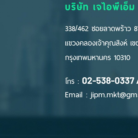
บริษัท เจไอพีเอ็ม
338/462 ซอยลาดพร้าว 87
แขวงคลองเจ้าคุณสิงห์ เ
กรุงเทพมหานคร 10310
โทร :
02-538-0337 
Email :
jipm.mkt@gma