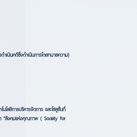
รดำเนินคดีซึ่งดำเนินการโดยทนายความ)
ยีการบริหารจัดการ และโซลูชั่นที่
ญา “สังคมแห่งคุณภาพ ( Society for