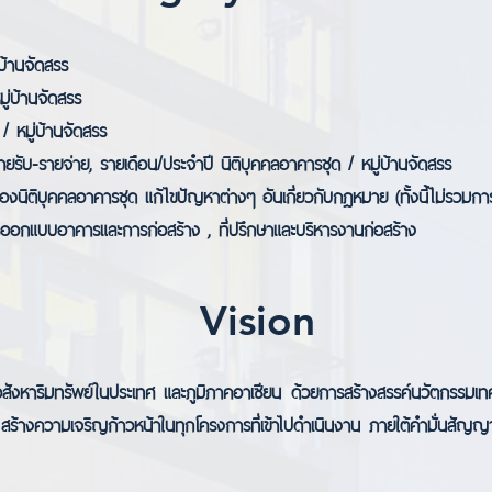
่บ้านจัดสรร
ู่บ้านจัดสรร
/ หมู่บ้านจัดสรร
ยรับ-รายจ่าย, รายเดือน/ประจำปี นิติบุคคลอาคารชุด / หมู่บ้านจัดสรร
งนิติบุคคลอาคารชุด แก้ไขปัญหาต่างๆ อันเกี่ยวกับกฎหมาย (ทั้งนี้ไม่รวมกา
ออกแบบอาคารและการก่อสร้าง , ที่ปรึกษาและบริหารงานก่อสร้าง
Vision
ิมทรัพย์ในประเทศ และภูมิภาคอาเซียน ด้วยการสร้างสรรค์นวัตกรรมเทคโนโล
ร้างความเจริญก้าวหน้าในทุกโครงการที่เข้าไปดำเนินงาน ภายใต้คำมั่นสัญ