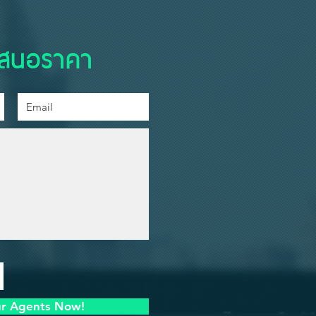
เสนอราคา
ur Agents Now!