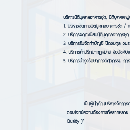
บริหารนิติบุคคลอาคารชุด, นิติบุคคลหมู
1. บริหารจัดการนิติบุคคลอาคารชุด / หม
2. บริการจดทะเบียนนิติบุคคลอาคารชุด 
3. บริการรับจัดทำบัญชี ปิดงบดุล งบรา
4. บริการคำปรึกษากฎหมาย ข้อบังคับขอ
5. บริการบำรุงรักษาทางวิศวกรรม การ
เป็นผู้นำด้านบริหารจัดการอสังหาร
ตอบโจทย์ความต้องการที่หลากหลาย ส
Quality )”