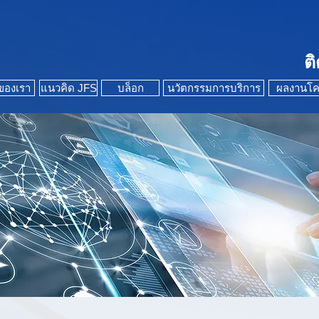
ต
ของเรา
แนวคิด JFS
บล็อก
นวัตกรรมการบริการ
ผลงานโค