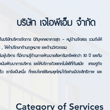
บริษัท เจไอพีเอ็ม จำกัด
ทบริหารจัดการ นิติบุคคลอาคารชุด – หมู่บ้านจัดสรร รวมถึงให้
ชี , ให้คำปรึกษาด้านกฎหมาย และด้านวิศวกรรม
ิหาร ที่มีความรู้ด้านการพัฒนาอสังหาริมทรัพย์กว่า 30 ปี และทีม
งเน้นพัฒนาการบริหาร และให้บริการด้วยเทคโนโลยีที่ทันสมัย เศรษฐกิจ
็ว เราจึงเป็นหนึ่ง ที่ตอบโจทย์สังคมยุคใหม่ได้อย่างมีประสิทธิภาพ และ
Category of Service