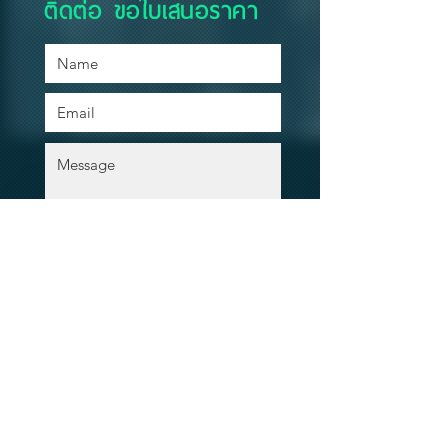
ติดต่อ ขอใบเสนอราคา
Contact Our Agents Now!