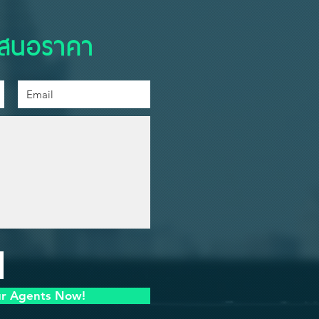
เสนอราคา
ur Agents Now!