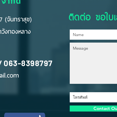
ติดต่อ ขอใบ
 (จันทราสุข)
ขตวังทองหลาง
/
063-8398797
il.com
Contact O