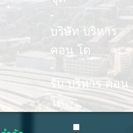
-
บริษัท บริหาร
คอน โด
-
รับ บริหาร คอน
โด
 จำกัด