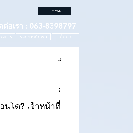
Home
ิดต่อเรา : 063-8398797
รงการ
ร่วมงานกับเรา
ติดต่อ
โด? เจ้าหน้าที่