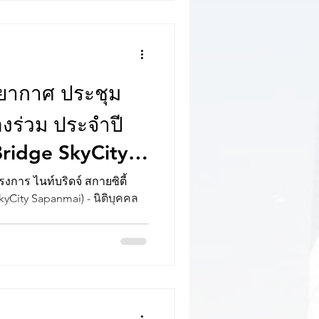
ากาศ ประชุม
งร่วม ประจำปี
yCity Sapanmai) - นิติบุคคล