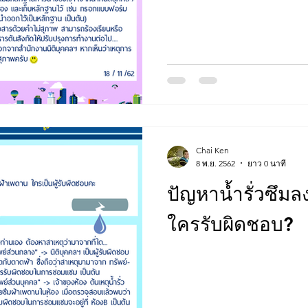
Chai Ken
8 พ.ย. 2562
ยาว 0 นาที
ปัญหาน้ำรั่วซึม
ใครรับผิดชอบ?