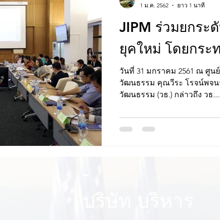
1 ม.ค. 2562
ยาว 1 นาที
๋๋JIPM ร่วมยกระ
ยุคใหม่ โดยกระ
วันที่ 31 มกราคม 2561 ณ ศูนย์การประชุมกระทรวง
วัฒนธรรม คุณวีระ โรจน์พจนร
วัฒนธรรม (วธ.) กล่าวถึง วธ...
-
บริษัท บริหาร