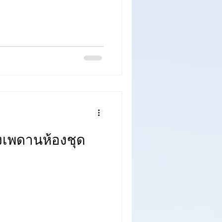
ลงเพดานห้องชุด