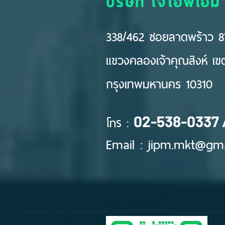
338/462 ซอยลาดพร้าว 87
แขวงคลองเจ้าคุณสิงห์ เ
กรุงเทพมหานคร 10310
โทร :
02-538-0337 
Email :
jipm.mkt@gma