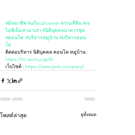
#มิจฉาชีพ
#แก้งcallcenter
#กรมที่ดิน
#เจ
ไอพีเอ็มหามาเล่า
#นิติบุคคลอาคารชุด
#คอนโด
#บริหารหมู่บ้าน
#บริหารคอน
โด
ติดต่อบริหาร นิติบุคคล คอนโด หมู่บ้าน :  
https://lin.ee/nuxqp9s
เว็บไซต์ : 
https://www.jipm.company/
ดูทั้งหมด
โพสต์ล่าสุด