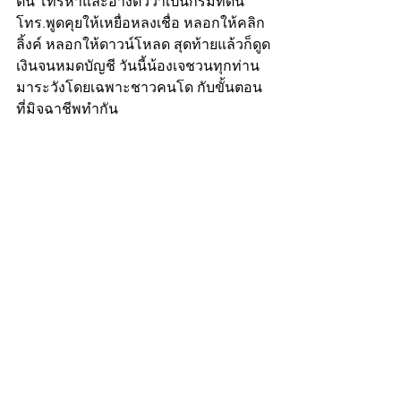
ต้น โทรหาและอ้างตัวว่าเป็นกรมที่ดิน 
โทร.พูดคุยให้เหยื่อหลงเชื่อ หลอกให้คลิก
ลิ้งค์ หลอกให้ดาวน์โหลด สุดท้ายแล้วก็ดูด
เงินจนหมดบัญชี วันนี้น้องเจชวนทุกท่าน
มาระวังโดยเฉพาะชาวคนโด กับขั้นตอน
ที่มิจฉาชีพทำกัน 