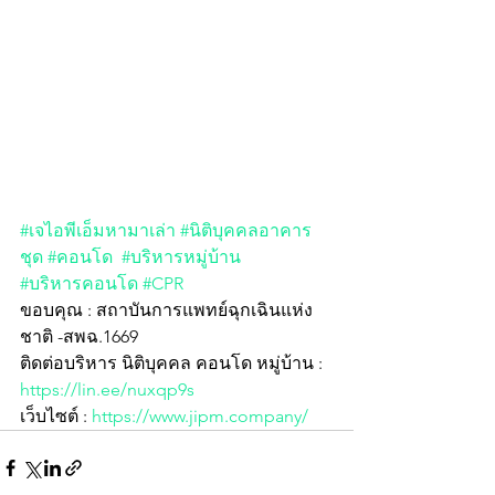
#เจไอพีเอ็มหามาเล่า
#นิติบุคคลอาคาร
ชุด
#คอนโด
#บริหารหมู่บ้าน
#บริหารคอนโด
#CPR
ขอบคุณ : สถาบันการแพทย์ฉุกเฉินแห่ง
ชาติ -สพฉ.1669
ติดต่อบริหาร นิติบุคคล คอนโด หมู่บ้าน :  
https://lin.ee/nuxqp9s
เว็บไซต์ : 
https://www.jipm.company/