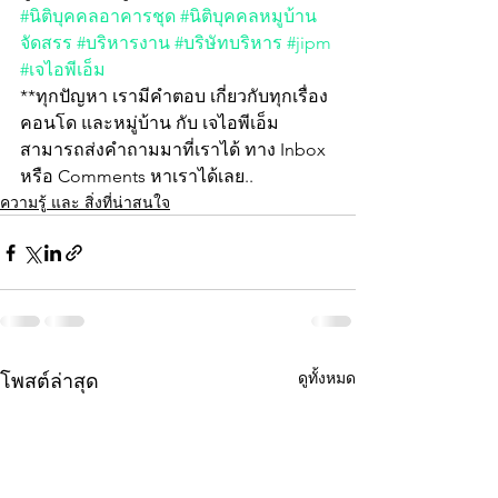
#นิติบุคคลอาคารชุด
#นิติบุคคลหมูบ้าน
จัดสรร
#บริหารงาน
#บริษัทบริหาร
#jipm
#เจไอพีเอ็ม
**ทุกปัญหา เรามีคำตอบ เกี่ยวกับทุกเรื่อง 
คอนโด และหมู่บ้าน กับ เจไอพีเอ็ม
สามารถส่งคำถามมาที่เราได้ ทาง Inbox 
หรือ Comments หาเราได้เลย..
ความรู้ และ สิ่งที่น่าสนใจ
ดูทั้งหมด
โพสต์ล่าสุด