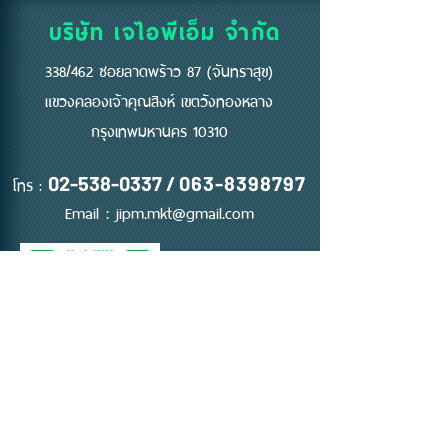
บริษัท เจไอพีเอ็ม จำกัด
338/462 ซอยลาดพร้าว 87 (จันทราสุข)
แขวงคลองเจ้าคุณสิงห์ เขตวังทองหลาง
กรุงเทพมหานคร 10310
โทร :
02-538-0337
/
063-8398797
Email :
jipm.mkt@gmail.com
ติดต่อ ขอใบเสนอราคา