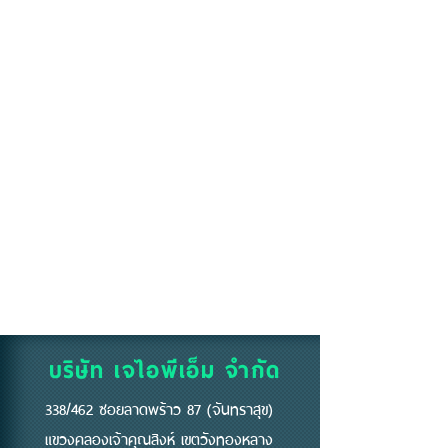
บริษัท เจไอพีเอ็ม จำกัด
338/462 ซอยลาดพร้าว 87 (จันทราสุข)
แขวงคลองเจ้าคุณสิงห์ เขตวังทองหลาง