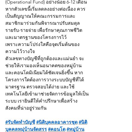
(Operational Fund) อย่างน้อย 6-12 เดือน 
หากตัวเลขนี้เริ่มลดลงอย่างต่อเนื่อง ควร
เป็นสัญญาณให้คณะกรรมการและ
สมาชิกมาร่วมกันพิจารณาปรับสมดุล
รายรับ-รายจ่าย เพื่อรักษาคุณภาพชีวิต
และมาตรฐานของโครงการไว้
เพราะความโปร่งใสคือจุดเริ่มต้นของ
ความไว้วางใจ
ตัวเลขทางบัญชีที่ถูกต้องและแม่นยำ จะ
ช่วยให้เรามองเห็นอนาคตของหมู่บ้าน
และคอนโดมิเนียมได้ชัดเจนยิ่งขึ้น หาก
โครงการใดต้องการวางระบบบัญชีที่ได้
มาตรฐาน ตรวจสอบได้ง่าย และใช้
เทคโนโลยีเข้ามาช่วยจัดการข้อมูลให้เป็น
ระบบ เรายินดีให้คำปรึกษาเพื่อสร้าง
สังคมที่น่าอยู่ร่วมกัน
#รับจัดทำบัญชี
#นิติบุคคลอาคารชุด
#นิติ
บุคคลหมุ่บ้านจัดสรร
#คอนโด
#หมู่บ้าน