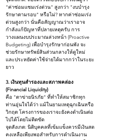
"ค่าซ่อมแซมเร่งด่วน" สูงกว่า "งบบำรุง
รักษาตามรอบ" หรือไม่? หากค่าซ่อมเร่ง
ด่วนสูงกว่า นั่นคือสัญญาณว่าเราอาจ
กำลังแก้ปัญหาที่ปลายเหตุครับ การ
วางแผนงบประมาณล่วงหน้า (Proactive 
Budgeting) เพื่อบำรุงรักษาก่อนพัง จะ
ช่วยรักษาทรัพย์สินส่วนกลางให้ดูใหม่ 
และประหยัดค่าใช้จ่ายได้มากกว่าในระยะ
ยาว
3. เงินทุนสำรองและสภาพคล่อง 
(Financial Liquidity)
คือ "ตาข่ายนิรภัย" ที่ทำให้สมาชิกทุก
ท่านอุ่นใจได้ว่า แม้ในยามเหตุฉุกเฉินหรือ
วิกฤต โครงการของเราจะยังคงดำเนินต่อ
ไปได้โดยไม่ติดขัด
จุดสังเกต: นิติบุคคลที่เข้มแข็งควรมีเงินสด
คงเหลือเพียงพอสำหรับการดำเนินงาน 