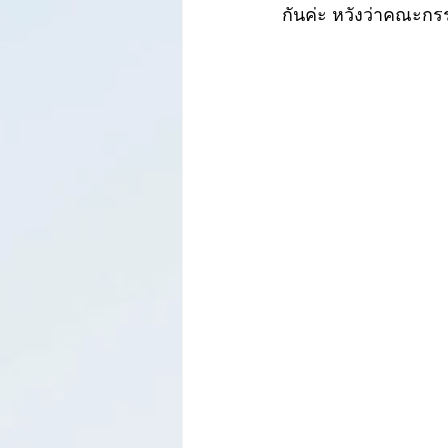
กันค่ะ หวังว่าคณะก