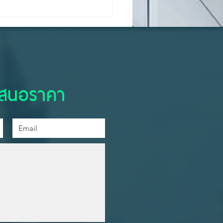
้องตัวเองแท้ๆ... ทำไมถึง
ูบบุหรี่ที่ระเบียง?
เสนอราคา