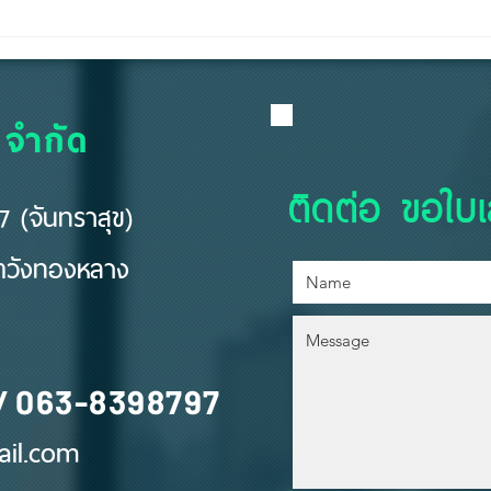
"คีย์การ์ด" ไม่ใช่แค่แผ่น
อยู่ห
พลาสติก... แต่คือ "ด่านแรก"
ห้ามส
ของความปลอดภัย
 จำกัด
ติดต่อ ขอใบ
 (จันทราสุข)
ขตวังทองหลาง
/
063-8398797
il.com