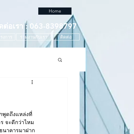
Home
ิดต่อเรา : 063-8398797
รงการ
ร่วมงานกับเรา
ติดต่อ
พูดถึงแหล่งที่
าร จะดีกว่าไหม 
่ละธนาคารมาฝาก