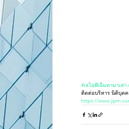
#เจไอพีเอ็มหามาเล่า
ติดต่อบริหาร นิติบุค
https://www.jipm.c