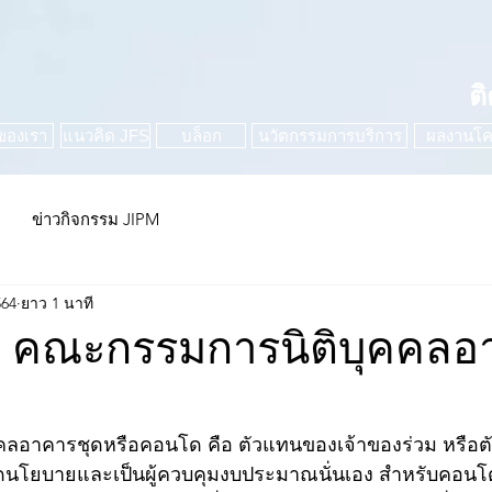
ต
ของเรา
แนวคิด JFS
บล็อก
นวัตกรรมการบริการ
ผลงานโค
ข่าวกิจกรรม JIPM
564
ยาว 1 นาที
ิ คณะกรรมการนิติบุคคลอ
ลอาคารชุดหรือคอนโด คือ ตัวแทนของเจ้าของร่วม หรือต
นดนโยบายและเป็นผู้ควบคุมงบประมาณนั่นเอง สำหรับคอนโด 