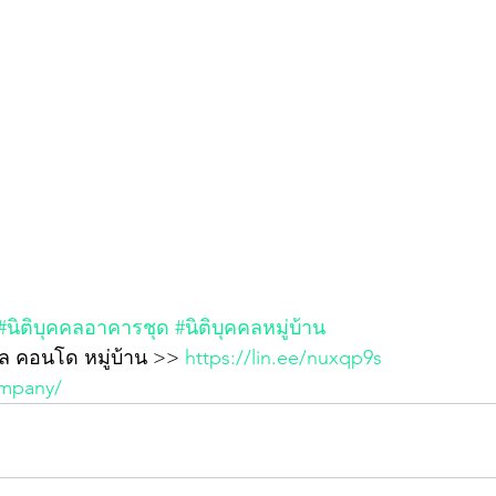
#นิติบุคคลอาคารชุด
#นิติบุคคลหมู่บ้าน
คล คอนโด หมู่บ้าน >> 
https://lin.ee/nuxqp9s
ompany/