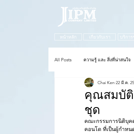
หน้าหลัก
เกี่ยวกับเรา
บริการ
All Posts
ความรู้ และ สิ่งที่น่าสนใจ
Chai Ken
22 มี.ค. 2
คุณสมบัต
ชุด
คณะกรรมการนิติบุคค
คอนโด ที่เป็นผู้กำห