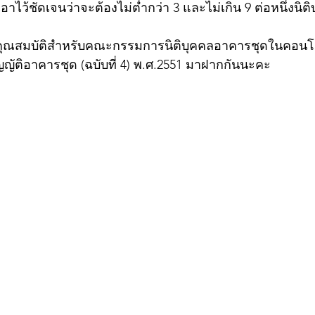
าไว้ชัดเจนว่าจะต้องไม่ต่ำกว่า 3 และไม่เกิน 9 ต่อหนึ่งนิต
ำคุณสมบัติสำหรับคณะกรรมการนิติบุคคลอาคารชุดในคอนโดที่ต
ญัติอาคารชุด (ฉบับที่ 4) พ.ศ.2551 มาฝากกันนะคะ