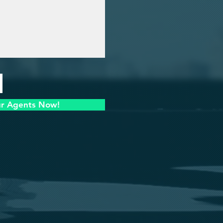
ur Agents Now!