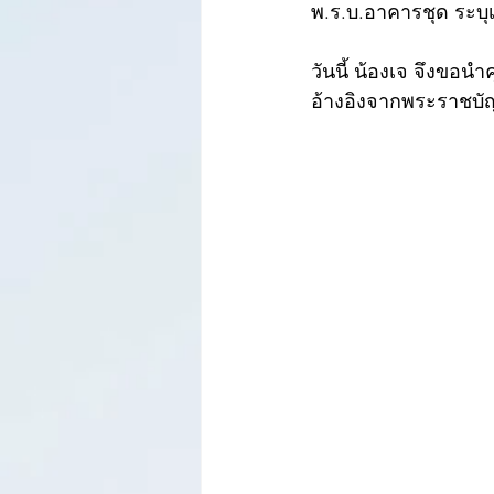
พ.ร.บ.อาคารชุด ระบุเอ
วันนี้ น้องเจ จึงขอน
อ้างอิงจากพระราชบัญ