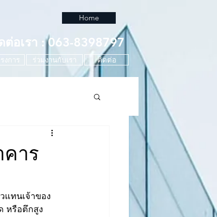
Home
ิดต่อเรา : 063-8398797
รงการ
ร่วมงานกับเรา
ติดต่อ
าคาร
ัวแทนเจ้าของ
หรือตึกสูง 