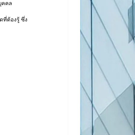
ิบุคคล
้องรู้ ซึ่ง