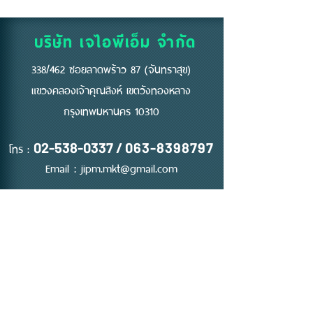
แรก" ของความปลอดภัย
บริษัท เจไอพีเอ็ม จำกัด
338/462 ซอยลาดพร้าว 87 (จันทราสุข)
แขวงคลองเจ้าคุณสิงห์ เขตวังทองหลาง
กรุงเทพมหานคร 10310
โทร :
02-538-0337
/
063-8398797
Email :
jipm.mkt@gmail.com