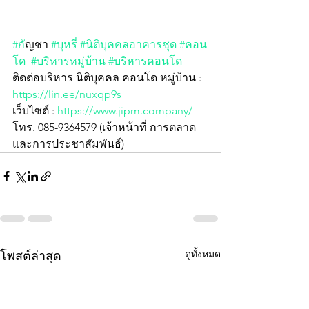
#ก
ัญชา 
#บุหรี่
#นิติบุคคลอาคารชุด
#คอน
โด
#บริหารหมู่บ้าน
#บริหารคอนโด
ติดต่อบริหาร นิติบุคคล คอนโด หมู่บ้าน : 
https://lin.ee/nuxqp9s
เว็บไซต์ : 
https://www.jipm.company/
โทร. 085-9364579 (เจ้าหน้าที่ การตลาด
และการประชาสัมพันธ์)
ดูทั้งหมด
โพสต์ล่าสุด