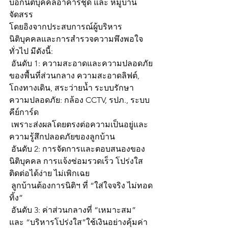
บอกนิติบุคคลอาคารชุด และ หมู่บ้าน
จัดสรร
โดยอิงจากประสบการณ์ผู้บริหาร
นิติบุคคลและการสำรวจความพึงพอใจ
ทั่วไป มีดังนี้:
 อันดับ 1: ความสะอาดและความปลอดภัย
ของพื้นที่ส่วนกลาง ความสะอาดลิฟต์, 
โถงทางเดิน, สระว่ายน้ำ ระบบรักษา
ความปลอดภัย: กล้อง CCTV, รปภ., ระบบ
คีย์การ์ด
 เพราะส่งผลโดยตรงต่อความเป็นอยู่และ
ความรู้สึกปลอดภัยของลูกบ้าน
 อันดับ 2: การจัดการและตอบสนองของ
นิติบุคคล การแจ้งซ่อมรวดเร็ว โปร่งใส 
ติดต่อได้ง่าย ไม่เพิกเฉย
 ลูกบ้านต้องการนิติฯ ที่ “ใส่ใจจริง ไม่ทอด
ทิ้ง”
 อันดับ 3: ค่าส่วนกลางที่ “เหมาะสม” 
และ “บริหารโปร่งใส”ใช้เงินอย่างคุ้มค่า 