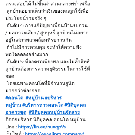
ตรวจสอบได้ ไม่ขึ้นค่าส่วนกลางพร่ำเพรื่อ
 ลูกบ้านอยากเห็นว่าเงินของตนถูกใช้เพื่อ
ประโยชน์ร่วมจริง ๆ
 อันดับ 4: การแก้ปัญหาเพื่อนบ้านรบกวน 
/ มลภาวะเสียง / สูบบุหรี่ ลูกบ้านไม่อยาก
อยู่ในสภาพแวดล้อมที่รบกวนกัน
 ถ้าไม่มีการควบคุม จะทำให้ความพึง
พอใจลดลงอย่างมาก
 อันดับ 5: ที่จอดรถเพียงพอ และไม่ล้ำสิทธิ 
ลูกบ้านต้องการความยุติธรรมในการใช้ที่
จอด
 โดยเฉพาะคอนโดที่มีจำนวนยูนิต
มากกว่าช่องจอด
#คอนโด
#หมู่บ้าน
#บริหาร
หมู่บ้าน
#บริหารหารคอนโด
#นิติบุคคล
อาคารชุด
#นิติบุคคลหมู่บ้านจัดสรร
ติดต่อบริหาร นิติบุคคล คอนโด หมู่บ้าน
Line : 
https://lin.ee/nuxqp9s
เว็บไซต์ : 
https://www.jipm.company/