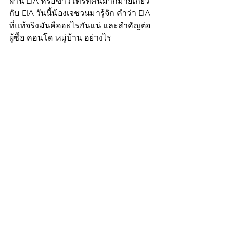
ผ่าน EIA หรือข่าวโทรทัศน์มากมายเกี่ยว
กับ EIA วันนี้น้องเจชวนมารู้จัก คำว่า EIA 
ที่แท้จริงมันคืออะไรกันแน่ และสำคัญต่อ
ผู้ซื้อ คอนโด-หมู่บ้าน อย่างไร 