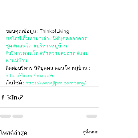
ขอบคุณข้อมูล : ThinkofLiving
#เจไอพีเอ็มหามาเล่า
#นิติบุคคลอาคาร
ชุด
#คอนโด
#บริหารหมู่บ้าน
#บริหารคอนโด
#ทำความสะอาด
#แอป
หาแม่บ้าน
ติดต่อบริหาร นิติบุคคล คอนโด หมู่บ้าน :  
https://lin.ee/nuxqp9s
เว็บไซต์ : 
https://www.jipm.company/
ดูทั้งหมด
โพสต์ล่าสุด