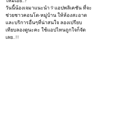
ไหมเอ่ย..?
วันนี้น้องเจมาแนะนำ 9 แอปพลิเคชัน ที่จะ
ช่วยชาวคอนโด-หมู่บ้าน ให้ห้องสะอาด 
และบริการอื่นๆที่น่าสนใจ ลองเปรียบ
เทียบลองดูนะคะ ใช้แอปไหนถูกใจก็จัด
เลย..!!