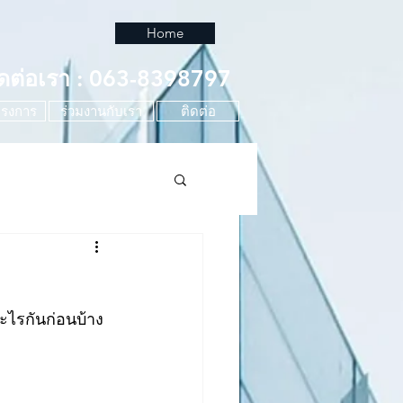
Home
ิดต่อเรา : 063-8398797
รงการ
ร่วมงานกับเรา
ติดต่อ
อะไรกันก่อนบ้าง