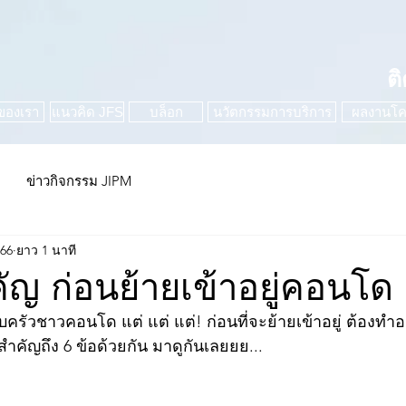
ต
ของเรา
แนวคิด JFS
บล็อก
นวัตกรรมการบริการ
ผลงานโค
ข่าวกิจกรรม JIPM
566
ยาว 1 นาที
คัญ ก่อนย้ายเข้าอยู่คอนโด
รอบครัวชาวคอนโด แต่ แต่ แต่! ก่อนที่จะย้ายเข้าอยู่ ต้องทำ
องสำคัญถึง 6 ข้อด้วยกัน มาดูกันเลยยย...