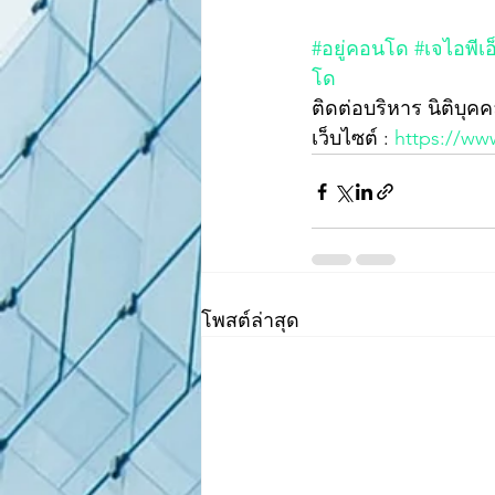
#อยู่คอนโด
#เจไอพีเ
โด
ติดต่อบริหาร นิติบุคค
เว็บไซต์ : 
https://ww
โพสต์ล่าสุด