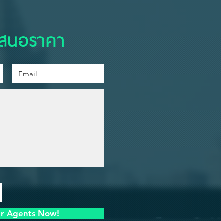
เสนอราคา
ur Agents Now!