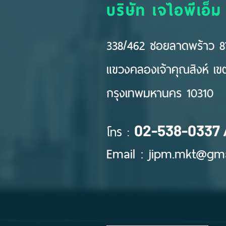
บริษัท เจไอพีเอ็ม
338/462 ซอยลาดพร้าว 87
แขวงคลองเจ้าคุณสิงห์ เ
กรุงเทพมหานคร 10310
โทร :
02-538-0337 
Email :
jipm.mkt@gma