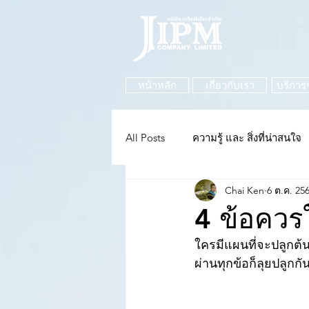
หน้าหลัก
เกี่ยวกับเรา
บริการ
All Posts
ความรู้ และ สิ่งที่น่าสนใจ
Chai Ken
6 ต.ค. 25
4 ข้อควร
ใครมีแผนที่จะปลูกต้
ผ่านทุกข้อก็ลุยปลูกกั