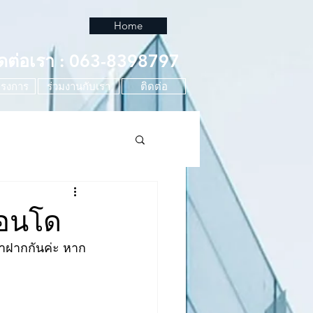
Home
ิดต่อเรา : 063-8398797
รงการ
ร่วมงานกับเรา
ติดต่อ
คอนโด
มาฝากกันค่ะ หาก