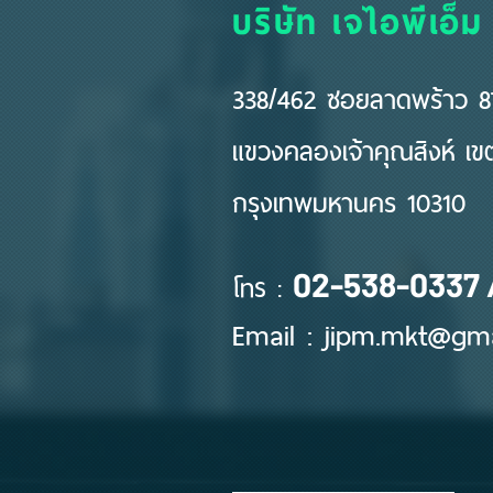
บริษัท เจไอพีเอ็ม
338/462 ซอยลาดพร้าว 87
แขวงคลองเจ้าคุณสิงห์ เ
กรุงเทพมหานคร 10310
โทร :
02-538-0337 
Email :
jipm.mkt@gma