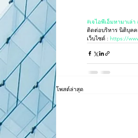
#เจไอพีเอ็มหามาเล่า
ติดต่อบริหาร นิติบุคค
เว็บไซต์ : 
https://ww
โพสต์ล่าสุด