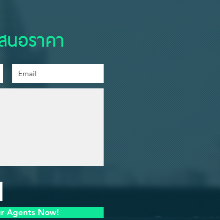
เสนอราคา
ur Agents Now!