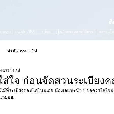
ต
ของเรา
แนวคิด JFS
บล็อก
นวัตกรรมการบริการ
ผลงานโค
ข่าวกิจกรรม JIPM
64
ยาว 1 นาที
ใส่ใจ ก่อนจัดสวนระเบียง
นไม้ที่ระเบียงคอนโดไหมเอ่ย น้องเจแนะนำ 4 ข้อควรใส่ใจ
นเลยยย..