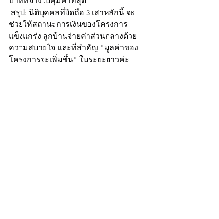
บาทที่จ้างไปคุ้มค่าที่สุด
 สรุป: นิติบุคคลที่ยึดถือ 3 เสาหลักนี้ จะ
ช่วยให้สถานะการเงินของโครงการ
แข็งแกร่ง ลูกบ้านจ่ายค่าส่วนกลางด้วย
ความสบายใจ และที่สำคัญ "มูลค่าของ
โครงการจะเพิ่มขึ้น" ในระยะยาวค่ะ