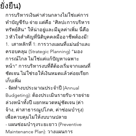
ยั่งยืน)
การบริหารเงินค่าส่วนกลางไม่ใช่แค่การ
ทำบัญชีรับ-จ่าย แต่คือ "ศิลปะการบริหาร
ทรัพย์สิน" ให้น่าอยู่และมีมูลค่าเพิ่ม นี่คือ 
3 หัวใจสำคัญที่นิติบุคคลมืออาชีพต้องมี!
1.  เสาหลักที่ 1: การวางแผนที่แม่นยำและ
ครอบคลุม (Strategic Planning) “มอง
การณ์ไกล ไม่ใช่แค่แก้ปัญหาเฉพาะ
หน้า” การบริหารงบที่ดีต้องเริ่มจากแผนที่
ชัดเจน ไม่ใช่รอให้เงินหมดแล้วค่อยเรียก
เก็บเพิ่ม
- จัดทำงบประมาณประจำปี (Annual 
Budgeting): ต้องประเมินรายรับ-รายจ่าย
ล่วงหน้าทั้งปี แยกหมวดหมู่ชัดเจน (ค่า
จ้าง, ค่าสาธารณูปโภค, ค่าซ่อมบำรุง) 
เพื่อควบคุมไม่ให้งบบานปลาย
- แผนซ่อมบำรุงระยะยาว (Preventive 
Maintenance Plan): วางแผนการ