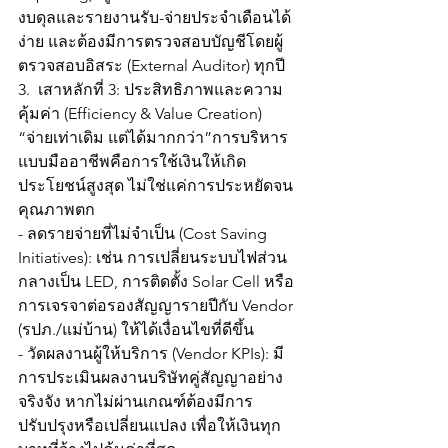
งบดุลและรายงานรับ-จ่ายประจำเดือนได้
ง่าย และต้องมีการตรวจสอบบัญชีโดยผู้
ตรวจสอบอิสระ (External Auditor) ทุกปี
3.  เสาหลักที่ 3: ประสิทธิภาพและความ
คุ้มค่า (Efficiency & Value Creation)
“จ่ายเท่าเดิม แต่ได้มากกว่า”การบริหาร
แบบมืออาชีพคือการใช้เงินให้เกิด
ประโยชน์สูงสุด ไม่ใช่แค่การประหยัดจน
คุณภาพตก
- ลดรายจ่ายที่ไม่จำเป็น (Cost Saving 
Initiatives): เช่น การเปลี่ยนระบบไฟส่วน
กลางเป็น LED, การติดตั้ง Solar Cell หรือ
การเจรจาต่อรองสัญญารายปีกับ Vendor 
(รปภ./แม่บ้าน) ให้ได้เงื่อนไขที่ดีขึ้น
- วัดผลงานผู้ให้บริการ (Vendor KPIs): มี
การประเมินผลงานบริษัทคู่สัญญาอย่าง
จริงจัง หากไม่ผ่านเกณฑ์ต้องมีการ
ปรับปรุงหรือเปลี่ยนแปลง เพื่อให้เงินทุก