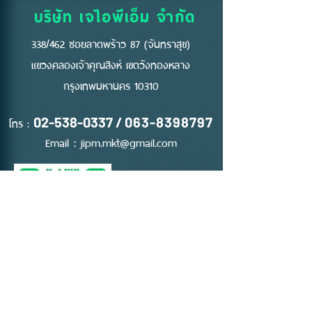
บริษัท เจไอพีเอ็ม จำกัด
338/462 ซอยลาดพร้าว 87 (จันทราสุข)
แขวงคลองเจ้าคุณสิงห์ เขตวังทองหลาง
กรุงเทพมหานคร 10310
โทร :
02-538-0337
/
063-8398797
Email :
jipm.mkt@gmail.com
ติดต่อ ขอใบเสนอราคา