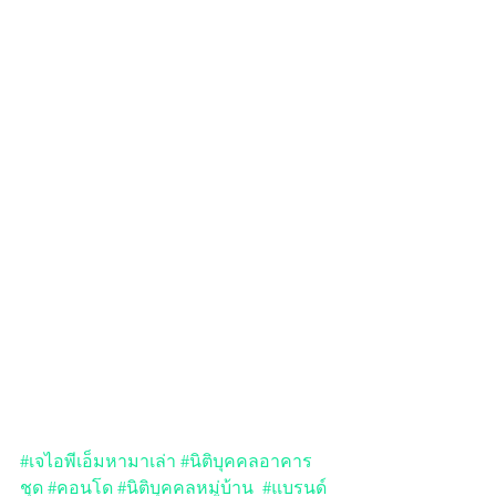
#เจไอพีเอ็มหามาเล่า
#นิติบุคคลอาคาร
ชุด
#คอนโด
#นิติบุคคลหมู่บ้าน
#แบรนด์