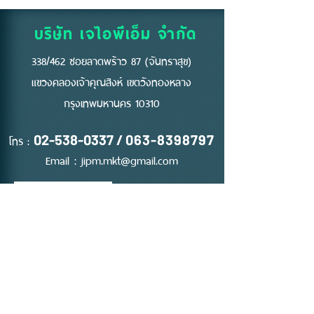
แรก" ของความปลอดภัย
บริษัท เจไอพีเอ็ม จำกัด
338/462 ซอยลาดพร้าว 87 (จันทราสุข)
แขวงคลองเจ้าคุณสิงห์ เขตวังทองหลาง
กรุงเทพมหานคร 10310
โทร :
02-538-0337
/
063-8398797
Email :
jipm.mkt@gmail.com