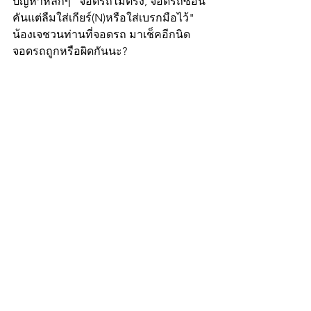
ปัญหาหลักๆ "จอดรถไม่ตรง, จอดรถซ้อน
คันแต่ลืมใส่เกียร์(N)หรือใส่เบรกมือไว้" 
น้องเจชวนท่านที่จอดรถ มาเช็คอีกนิด 
จอดรถถูกหรือผิดกันนะ? 