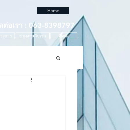
Home
ิดต่อเรา : 063-8398797
รงการ
ร่วมงานกับเรา
ติดต่อ