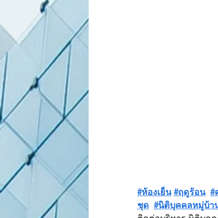
#ห้องเย็น
#ฤดูร้อน
#
ชุด
#นิติบุคคลหมู่บ้