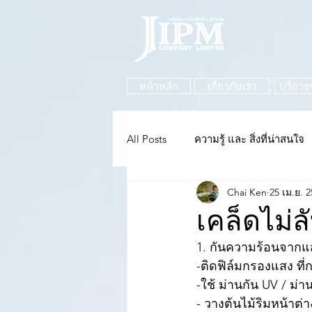
หน้าหลัก
เกี่ยวกับเรา
บริการ
All Posts
ความรู้ และ สิ่งที่น่าสนใจ
Chai Ken
25 เม.ย. 
เคล็ดไม่
1. กันความร้อนจาก
-ติดฟิล์มกรองแสง ที
-ใช้ ม่านกัน UV / ม่า
- วางต้นไม้ริมหน้าต่