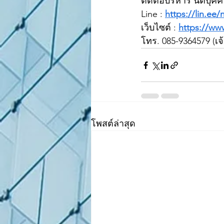
ติดต่อบริหาร นิติบุค
Line : 
https://lin.ee
เว็บไซต์ : 
https://ww
โทร. 085-9364579 (เ
โพสต์ล่าสุด