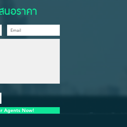
เสนอราคา
ur Agents Now!