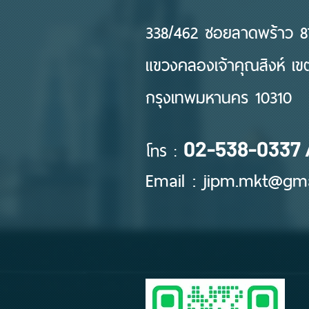
338/462 ซอยลาดพร้าว 87
แขวงคลองเจ้าคุณสิงห์ เ
กรุงเทพมหานคร 10310
โทร :
02-538-0337 
Email :
jipm.mkt@gma