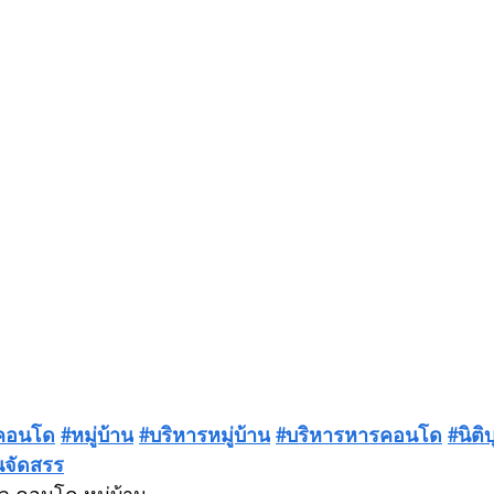
คอนโด
#หมู่บ้าน
#บริหารหมู่บ้าน
#บริหารหารคอนโด
#นิต
านจัดสรร