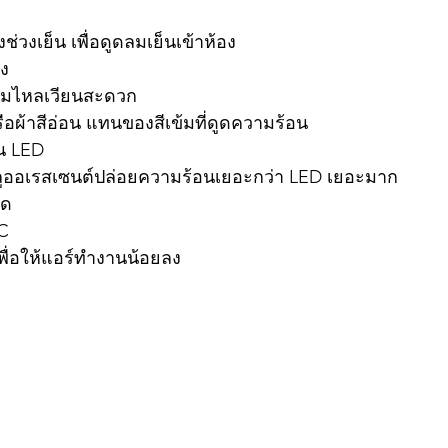
ช่วงเย็น เพื่อดูดลมเย็นเข้าห้อง
่ง
้ลมไหลเวียนสะดวก
หรือผ้าสีอ่อน แทนของสีเข้มที่ดูดความร้อน
็น LED
ูออเรสเซนต์ปล่อยความร้อนเยอะกว่า LED เยอะมาก
ัด
°C
เพื่อให้แอร์ทำงานน้อยลง