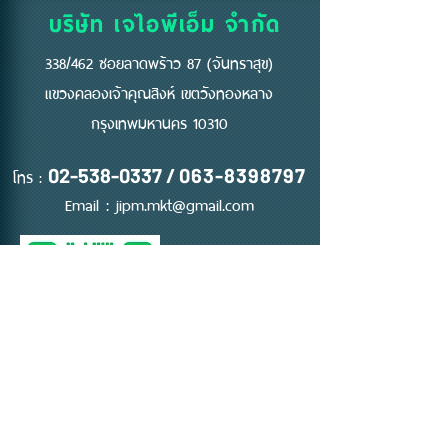
บริษัท เจไอพีเอ็ม จำกัด
338/462 ซอยลาดพร้าว 87 (จันทราสุข)
แขวงคลองเจ้าคุณสิงห์ เขตวังทองหลาง
กรุงเทพมหานคร 10310
โทร :
02-538-0337
/
063-8398797
Email :
jipm.mkt@gmail.com
ติดต่อ ขอใบเสนอราคา