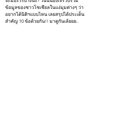
จะมีอะไรบ้างนะ? วันนี้น้องเจรวบรวม
ข้อมูลของชาวโซเชียลในแง่มุมต่างๆ ว่า
อยากได้นิติฯแบบไหน เลยสรุปได้ประเด็น
สำคัญ 10 ข้อด้วยกัน!! มาดูกันเล้ยยย..