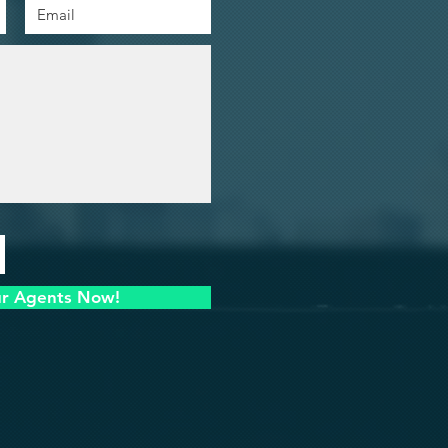
ur Agents Now!