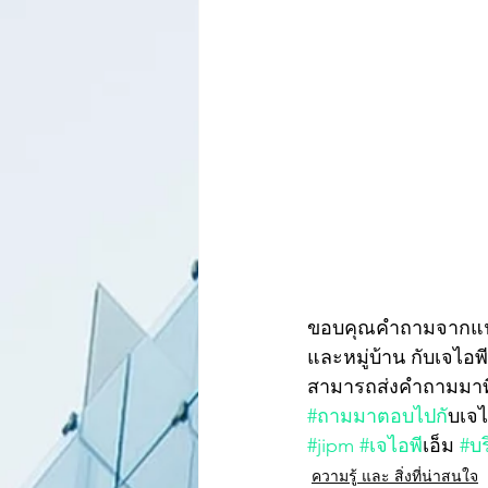
ขอบคุณคำถามจากแฟนเ
และหมู่บ้าน กับเจไอพี
สามารถส่งคำถามมาที่
#ถามมาตอบไปก
ับเจไ
#jipm
#เจไอพ
ีเอ็ม 
#บ
ความรู้ และ สิ่งที่น่าสนใจ