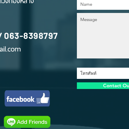
/
063-8398797
il.com
Contact O