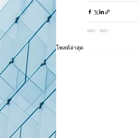
โพสต์ล่าสุด