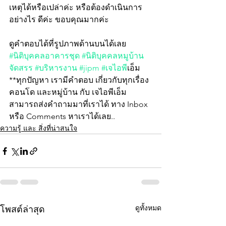
เหตุได้หรือเปล่าค่ะ หรือต้องดำเนินการ
อย่างไร ดีค่ะ ขอบคุณมากค่ะ 
ดูคำตอบได้ที่รูปภาพด้านบนได้เลย  
#นิติบุคคลอาคารชุด
#นิติบุคคลหมูบ้าน
จัดสรร
#บริหารงาน
#jipm
#เจไอพ
ีเอ็ม
**ทุกปัญหา เรามีคำตอบ เกี่ยวกับทุกเรื่อง 
คอนโด และหมู่บ้าน กับ เจไอพีเอ็ม
สามารถส่งคำถามมาที่เราได้ ทาง Inbox 
หรือ Comments หาเราได้เลย..
ความรู้ และ สิ่งที่น่าสนใจ
ดูทั้งหมด
โพสต์ล่าสุด