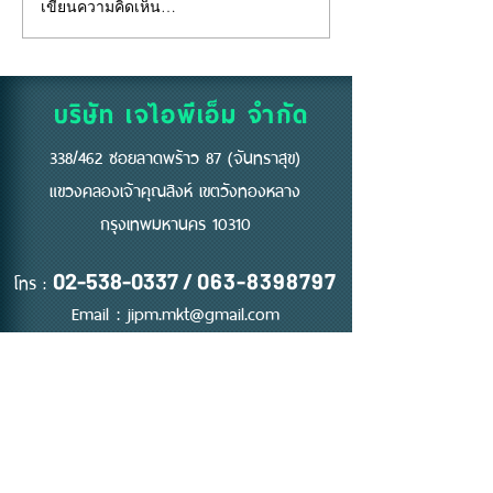
เขียนความคิดเห็น…
บริษัท เจไอพีเอ็ม จำกัด
338/462 ซอยลาดพร้าว 87 (จันทราสุข)
แขวงคลองเจ้าคุณสิงห์ เขตวังทองหลาง
กรุงเทพมหานคร 10310
โทร :
02-538-0337
/
063-8398797
Email :
jipm.mkt@gmail.com