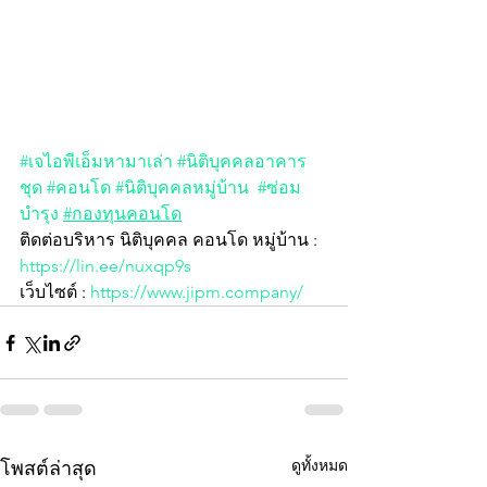
#เจไอพีเอ็มหามาเล่า
#นิติบุคคลอาคาร
ชุด
#คอนโด
#นิติบุคคลหมู่บ้าน
#ซ่อม
บำรุง
#กองทุนคอนโด
ติดต่อบริหาร นิติบุคคล คอนโด หมู่บ้าน :  
https://lin.ee/nuxqp9s
เว็บไซต์ : 
https://www.jipm.company/
ดูทั้งหมด
โพสต์ล่าสุด